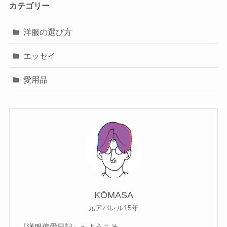
カテゴリー
洋服の選び方
エッセイ
愛用品
KŌMASA
元アパレル15年
『洋服偏愛日記』へようこそ。