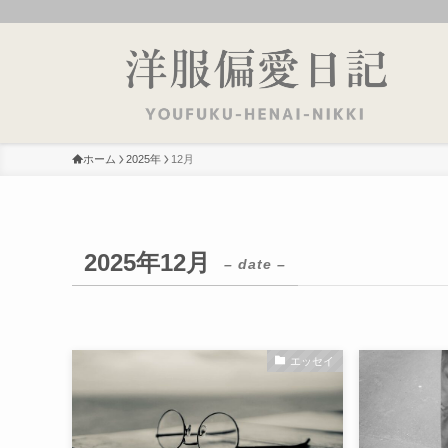
ホーム
2025年
12月
2025年12月
– date –
エッセイ