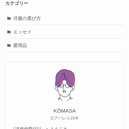
カテゴリー
洋服の選び方
エッセイ
愛用品
KŌMASA
元アパレル15年
『洋服偏愛日記』へようこそ。