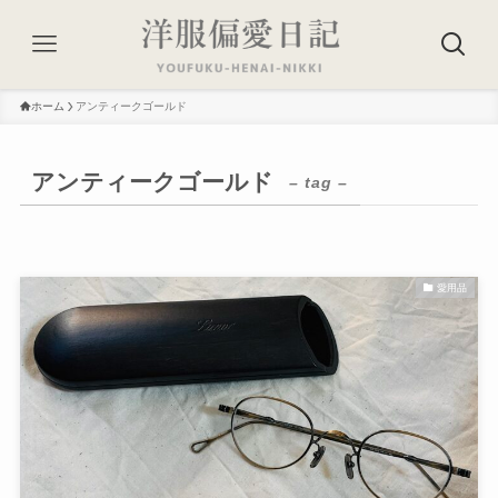
ホーム
アンティークゴールド
アンティークゴールド
– tag –
愛用品